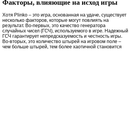
Факторы, влияющие на исход игры
Хотя Plinko – это игра, основанная на удаче, существует
несколько факторов, которые могут повлиять на
результат. Во-первых, это качество генератора
случайных чисел (ГСЧ), используемого в игре. Надежный
ГСЧ гарантирует непредсказуемость и честность игры.
Во-вторых, это количество штырей на игровом поле –
чем больше штырей, тем более хаотичной становится
траектория шарика. В-третьих, это разнообразие
коэффициентов выплат в нижних ячейках – более
широкий диапазон коэффициентов может увеличить
потенциальный выигрыш, но также увеличивает и риск
проигрыша.
Некоторые игроки пытаются анализировать предыдущие
результаты игры в поисках закономерностей, но важно
понимать, что каждое падение шарика – это независимое
событие. Попытки предсказать результат на основе
предыдущих падений, как правило, не приводят к успеху.
Основным фактором
в игре Plinko остается удача
, и
игрокам следует помнить об этом при установке размера
ставки и выборе уровня риска.
Выбор оптимальной ставки