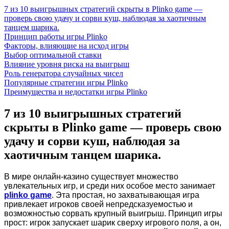
7 из 10 выигрышных стратегий скрыты в Plinko game —
проверь свою удачу и сорви куш, наблюдая за хаотичным
танцем шарика.
Принцип работы игры Plinko
Факторы, влияющие на исход игры
Выбор оптимальной ставки
Влияние уровня риска на выигрыш
Роль генератора случайных чисел
Популярные стратегии игры Plinko
Преимущества и недостатки игры Plinko
7 из 10 выигрышных стратегий
скрыты в Plinko game — проверь свою
удачу и сорви куш, наблюдая за
хаотичным танцем шарика.
В мире онлайн-казино существует множество
увлекательных игр, и среди них особое место занимает
plinko game
. Эта простая, но захватывающая игра
привлекает игроков своей непредсказуемостью и
возможностью сорвать крупный выигрыш. Принцип игры
прост: игрок запускает шарик сверху игрового поля, а он,