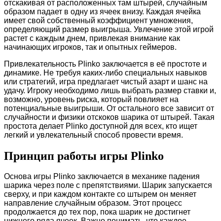
отскакивая от расположенных там штырей, случайным
образом падает в одну из ячеек внизу. Каждая ячейка
имеет свой собственный коэффициент умножения,
определяющий размер выигрыша. Увлечение этой игрой
растет с каждым днем, привлекая внимание как
начинающих игроков, так и опытных геймеров.
Привлекательность Plinko заключается в её простоте и
динамике. Не требуя каких-либо специальных навыков
или стратегий, игра предлагает чистый азарт и шанс на
удачу. Игроку необходимо лишь выбрать размер ставки и,
возможно, уровень риска, который повлияет на
потенциальные выигрыши. От остального все зависит от
случайности и физики отскоков шарика от штырей. Такая
простота делает Plinko доступной для всех, кто ищет
легкий и увлекательный способ провести время.
Принцип работы игры Plinko
Основа игры Plinko заключается в механике падения
шарика через поле с препятствиями. Шарик запускается
сверху, и при каждом контакте со штырем он меняет
направление случайным образом. Этот процесс
продолжается до тех пор, пока шарик не достигнет
нижнего ряда ячеек. Важно понимать, что каждое