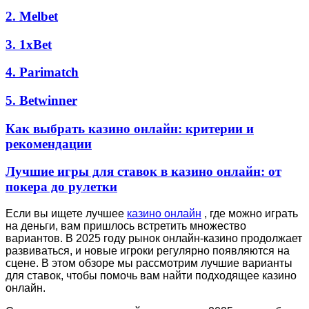
3. 1xBet
4. Parimatch
5. Betwinner
Как выбрать казино онлайн: критерии и
рекомендации
Лучшие игры для ставок в казино онлайн: от
покера до рулетки
Если вы ищете лучшее
казино онлайн
, где можно играть
на деньги, вам пришлось встретить множество
вариантов. В 2025 году рынок онлайн-казино продолжает
развиваться, и новые игроки регулярно появляются на
сцене. В этом обзоре мы рассмотрим лучшие варианты
для ставок, чтобы помочь вам найти подходящее казино
онлайн.
Слоты – это основа онлайн-казино, и в 2025 году выбор
игр на деньги стал более обширным, чем когда-либо. Мы