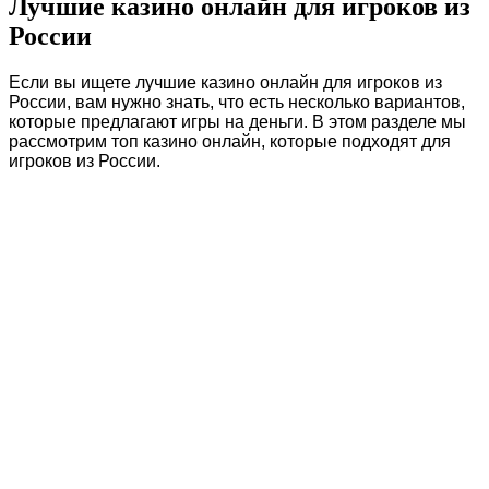
России
Если вы ищете лучшие казино онлайн для игроков из
России, вам нужно знать, что есть несколько вариантов,
которые предлагают игры на деньги. В этом разделе мы
рассмотрим топ казино онлайн, которые подходят для
игроков из России.
1. 22Bet
2. Melbet
Melbet – это еще один топ казино онлайн, который
предлагает игрокам из России игры на деньги. Melbet
имеет лицензию на игорный бизнес в Калининградской
области и предлагает более 1 000 игр, включая слоты,
игровые автоматы и другие игры.
3. 1xBet
1xBet – это еще один популярный оператор онлайн-
казино, который предлагает игрокам из России игры на
деньги. 1xBet имеет лицензию на игорный бизнес в
Калининградской области и предлагает более 1 000 игр,