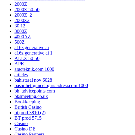
2000Z
2000Z 50-50
2000Z_2
2000Z2
30.12
3000Z
4000AZ
500Z
a16z generative ai
a16z generative ai 1
ALLZ 50-50
APK
aracteknik.com 1000
articles
bahistasal nov 6028
basaribet-guncel-giris-adresi.com 1000
bh_advicepoints.com
bksmeeting.co.uk
Bookkeeping
British Casino
bt prod 3810 (2)
BT prod 5715
Casino
Casino DE
Casino Partners