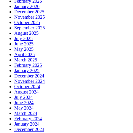
February 2026
January 2026
December 2025
November 2025
October 2025
September 2025
August 2025
July 2025
June 2025
May 2025
April 2025
March 2025
February 2025
January 2025
December 2024
November 2024
October 2024
August 2024
July 2024
June 2024
May 2024
March 2024
February 2024
January 2024
December 2023