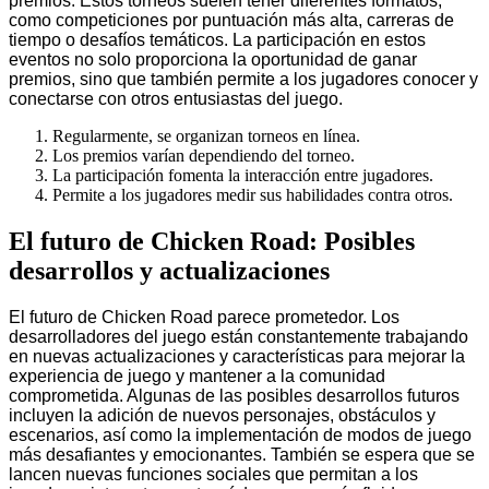
premios. Estos torneos suelen tener diferentes formatos,
como competiciones por puntuación más alta, carreras de
tiempo o desafíos temáticos. La participación en estos
eventos no solo proporciona la oportunidad de ganar
premios, sino que también permite a los jugadores conocer y
conectarse con otros entusiastas del juego.
Regularmente, se organizan torneos en línea.
Los premios varían dependiendo del torneo.
La participación fomenta la interacción entre jugadores.
Permite a los jugadores medir sus habilidades contra otros.
El futuro de Chicken Road: Posibles
desarrollos y actualizaciones
El futuro de Chicken Road parece prometedor. Los
desarrolladores del juego están constantemente trabajando
en nuevas actualizaciones y características para mejorar la
experiencia de juego y mantener a la comunidad
comprometida. Algunas de las posibles desarrollos futuros
incluyen la adición de nuevos personajes, obstáculos y
escenarios, así como la implementación de modos de juego
más desafiantes y emocionantes. También se espera que se
lancen nuevas funciones sociales que permitan a los