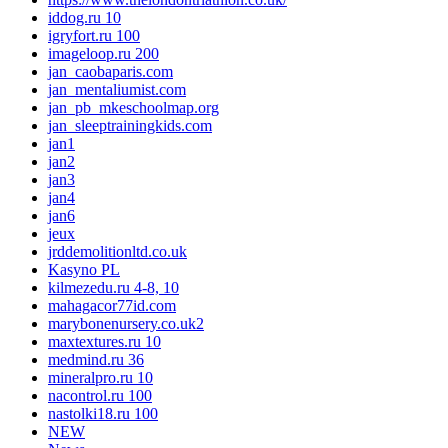
iddog.ru 10
igryfort.ru 100
imageloop.ru 200
jan_caobaparis.com
jan_mentaliumist.com
jan_pb_mkeschoolmap.org
jan_sleeptrainingkids.com
jan1
jan2
jan3
jan4
jan6
jeux
jrddemolitionltd.co.uk
Kasyno PL
kilmezedu.ru 4-8, 10
mahagacor77id.com
marybonenursery.co.uk2
maxtextures.ru 10
medmind.ru 36
mineralpro.ru 10
nacontrol.ru 100
nastolki18.ru 100
NEW