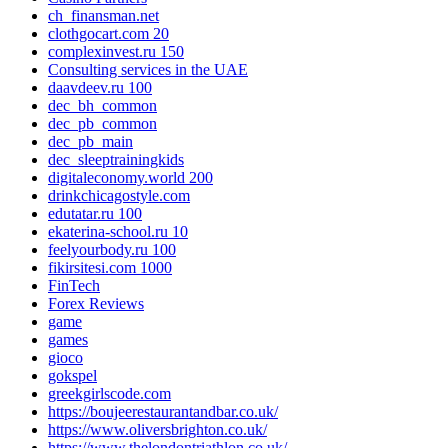
ch_finansman.net
clothgocart.com 20
complexinvest.ru 150
Consulting services in the UAE
daavdeev.ru 100
dec_bh_common
dec_pb_common
dec_pb_main
dec_sleeptrainingkids
digitaleconomy.world 200
drinkchicagostyle.com
edutatar.ru 100
ekaterina-school.ru 10
feelyourbody.ru 100
fikirsitesi.com 1000
FinTech
Forex Reviews
game
games
gioco
gokspel
greekgirlscode.com
https://boujeerestaurantandbar.co.uk/
https://www.oliversbrighton.co.uk/
https://www.thelondontriathlon.co.uk/