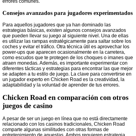
errores comunes.
Consejos avanzados para jugadores experimentados
Para aquellos jugadores que ya han dominado las
estrategias básicas, existen algunos consejos avanzados
que pueden llevar su juego al siguiente nivel. Una de ellas
es utilizar las rampas estratégicamente para saltar sobre los
coches y evitar el tráfico. Otra técnica útil es aprovechar los
power-ups que aparecen ocasionalmente en la carretera,
como escudos que te protegen de los choques o imanes que
atraen monedas. Además, es importante experimentar con
diferentes tácticas y estrategias para encontrar las que mejor
se adapten a tu estilo de juego. La clave para convertirse en
un jugador experto en Chicken Road es la creatividad, la
adaptabilidad y la voluntad de aprender de tus errores.
Chicken Road en comparación con otros
juegos de casino
A pesar de ser un juego en línea que no está directamente
relacionado con los casinos tradicionales, Chicken Road
comparte algunas similitudes con otras formas de
entretenimiento de apuestas. Ambos requieren estrategia,