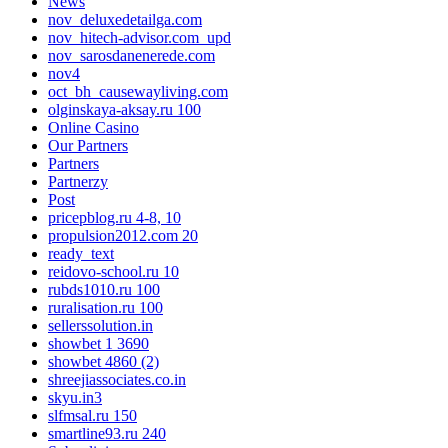
News
nov_deluxedetailga.com
nov_hitech-advisor.com_upd
nov_sarosdanenerede.com
nov4
oct_bh_causewayliving.com
olginskaya-aksay.ru 100
Online Casino
Our Partners
Partners
Partnerzy
Post
pricepblog.ru 4-8, 10
propulsion2012.com 20
ready_text
reidovo-school.ru 10
rubds1010.ru 100
ruralisation.ru 100
sellerssolution.in
showbet 1 3690
showbet 4860 (2)
shreejiassociates.co.in
skyu.in3
slfmsal.ru 150
smartline93.ru 240