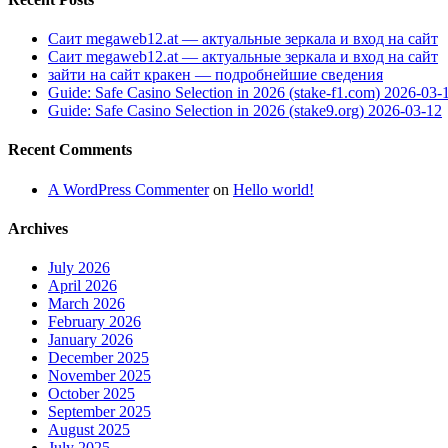
Саит megaweb12.at — актуальные зеркала и вход на сайт
Саит megaweb12.at — актуальные зеркала и вход на сайт
зайти на сайт кракен — подробнейшие сведения
Guide: Safe Casino Selection in 2026 (stake-f1.com) 2026-03-
Guide: Safe Casino Selection in 2026 (stake9.org) 2026-03-12
Recent Comments
A WordPress Commenter
on
Hello world!
Archives
July 2026
April 2026
March 2026
February 2026
January 2026
December 2025
November 2025
October 2025
September 2025
August 2025
July 2025