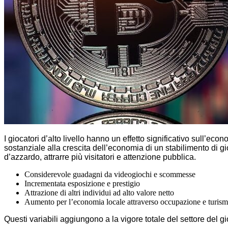
I giocatori d’alto livello hanno un effetto significativo sull’e
sostanziale alla crescita dell’economia di un stabilimento di gi
d’azzardo, attrarre più visitatori e attenzione pubblica.
Considerevole guadagni da videogiochi e scommesse
Incrementata esposizione e prestigio
Attrazione di altri individui ad alto valore netto
Aumento per l’economia locale attraverso occupazione e turis
Questi variabili aggiungono a la vigore totale del settore del 