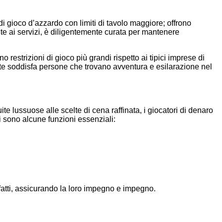
di gioco d’azzardo con limiti di tavolo maggiore; offrono
nte ai servizi, è diligentemente curata per mantenere
 restrizioni di gioco più grandi rispetto ai tipici imprese di
te soddisfa persone che trovano avventura e esilarazione nel
te lussuose alle scelte di cena raffinata, i giocatori di denaro
i sono alcune funzioni essenziali:
sfatti, assicurando la loro impegno e impegno.