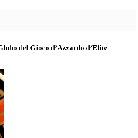
Globo del Gioco d’Azzardo d’Elite