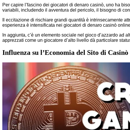
Per capire l’fascino dei giocatori di denaro casinò, uno ha bis
variabili, includendo il avventura del pericolo, il bisogno di co
Il eccitazione di rischiare grandi quantità è intrinsecamente at
esperienza è intensificata nei giocatori di denaro casinò onli
In aggiunta, c’è un elemento sociale nel gioco d’azzardo ad alto
apprezzati come un giocatore d’alto livello dà particolare status,
Influenza su l’Economia del Sito di Casinò