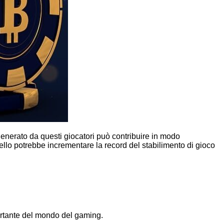
 generato da questi giocatori può contribuire in modo
vello potrebbe incrementare la record del stabilimento di gioco
portante del mondo del gaming.