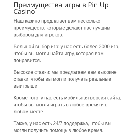
Преимущества игры в Pin Up
Casino
Наш казино предлагает вам несколько
преимуществ, которые делают нас лучшим
выбором для игроков:
Большой выбор игр: у нас есть более 3000 игр,
чтобы вы могли найти игру, которая вам
понравится.
Высокие ставки: мы предлагаем вам высокие
ставки, чтобы вы могли получать реальные
выигрыши.
Кроме того, у нас есть мобильная версия сайта,
чтобы вы могли играть в любое время и в
любом месте.
Также, у нас есть 24/7 поддержка, чтобы вы
могли получить помощь в любое время.