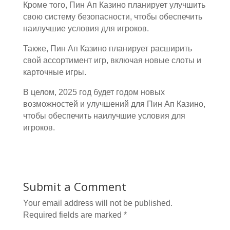
Кроме того, Пин Ап Казино планирует улучшить
свою систему безопасности, чтобы обеспечить
наилучшие условия для игроков.
Также, Пин Ап Казино планирует расширить
свой ассортимент игр, включая новые слоты и
карточные игры.
В целом, 2025 год будет годом новых
возможностей и улучшений для Пин Ап Казино,
чтобы обеспечить наилучшие условия для
игроков.
Submit a Comment
Your email address will not be published.
Required fields are marked
*