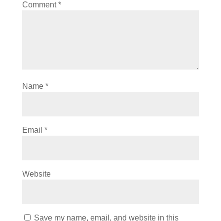
Comment
*
Name
*
Email
*
Website
Save my name, email, and website in this