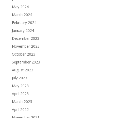
May 2024
March 2024
February 2024
January 2024
December 2023
November 2023
October 2023
September 2023
August 2023
July 2023
May 2023
April 2023
March 2023
April 2022
November 2021