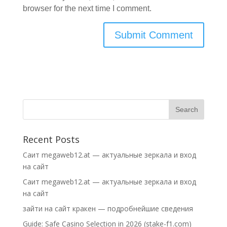
browser for the next time I comment.
Recent Posts
Саит megaweb12.at — актуальные зеркала и вход
на сайт
Саит megaweb12.at — актуальные зеркала и вход
на сайт
зайти на сайт кракен — подробнейшие сведения
Guide: Safe Casino Selection in 2026 (stake-f1.com)