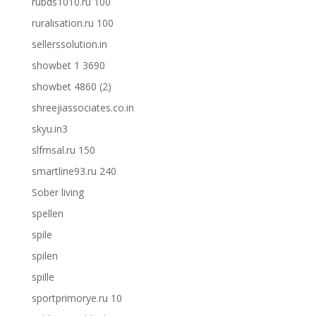
rubds1010.ru 100
ruralisation.ru 100
sellerssolution.in
showbet 1 3690
showbet 4860 (2)
shreejiassociates.co.in
skyu.in3
slfmsal.ru 150
smartline93.ru 240
Sober living
spellen
spile
spilen
spille
sportprimorye.ru 10