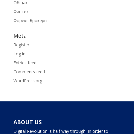
Общак
Финтех
Форекс Брокеры
Meta
Register
Log in
Entries feed
Comments feed
WordPress.org
ABOUT US
Digital Revolution is half way through! In order to