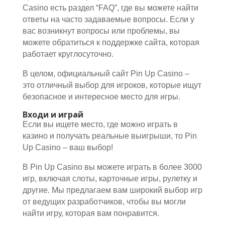
Casino есть раздел “FAQ”, где вы можете найти
ответы на часто задаваемые вопросы. Если у
вас возникнут вопросы или проблемы, вы
можете обратиться к поддержке сайта, которая
работает круглосуточно.
В целом, официальный сайт Pin Up Casino –
это отличный выбор для игроков, которые ищут
безопасное и интересное место для игры.
Входи и играй
Если вы ищете место, где можно играть в
казино и получать реальные выигрыши, то Pin
Up Casino – ваш выбор!
В Pin Up Casino вы можете играть в более 3000
игр, включая слоты, карточные игры, рулетку и
другие. Мы предлагаем вам широкий выбор игр
от ведущих разработчиков, чтобы вы могли
найти игру, которая вам понравится.