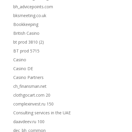
bh_advicepoints.com
bksmeeting.co.uk
Bookkeeping
British Casino
bt prod 3810 (2)
BT prod 5715
Casino
Casino DE
Casino Partners
ch_finansman.net
clothgocart.com 20
complexinvest.ru 150
Consulting services in the UAE
daavdeev.ru 100
dec_bh_common