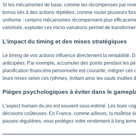
Si les mécanismes de base, comme les récompenses par niveau 
bonus liés à des actions répétées, comme rouler plusieurs fois
uniforme : certains mécanismes récompensent plus efficacement
valorisée, exploiter ces micro-variations permet de transform
L’impact du timing et des mises stratégiques
Le timing de vos actions influence directement la rentabilité
anticipées. Par exemple, accumuler des points pendant les pér
planification financière personnelle est courante, intégrer ces
leurs mises selon ces rythmes, évitant ainsi les sauts inutiles 
Pièges psychologiques à éviter dans le gamepl
L’aspect humain du jeu est souvent sous-estimé. Les biais co
décisions coûteuses. En France, comme ailleurs, la maîtrise ém
pauses régulières, vous protégez votre rendement à long terme