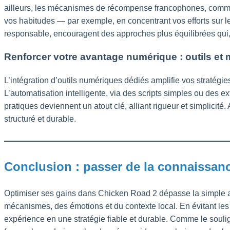
ailleurs, les mécanismes de récompense francophones, comme
vos habitudes — par exemple, en concentrant vos efforts sur 
responsable, encouragent des approches plus équilibrées qui, à
Renforcer votre avantage numérique : outils e
L’intégration d’outils numériques dédiés amplifie vos stratégi
L’automatisation intelligente, via des scripts simples ou des e
pratiques deviennent un atout clé, alliant rigueur et simplicit
structuré et durable.
Conclusion : passer de la connaissanc
Optimiser ses gains dans Chicken Road 2 dépasse la simple app
mécanismes, des émotions et du contexte local. En évitant les 
expérience en une stratégie fiable et durable. Comme le souli