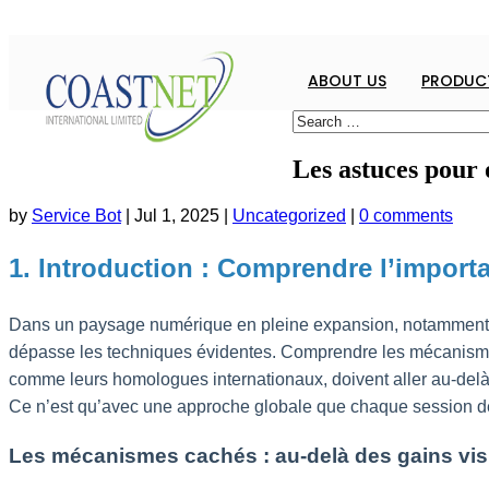
ABOUT US
PRODUCT
Les astuces pour
by
Service Bot
|
Jul 1, 2025
|
Uncategorized
|
0 comments
1. Introduction : Comprendre l’import
Dans un paysage numérique en pleine expansion, notamment e
dépasse les techniques évidentes. Comprendre les mécanismes
comme leurs homologues internationaux, doivent aller au-delà
Ce n’est qu’avec une approche globale que chaque session de 
Les mécanismes cachés : au-delà des gains vis