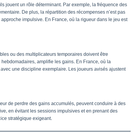
s jouent un rôle déterminant. Par exemple, la fréquence des
émentaire. De plus, la répartition des récompenses n’est pas
approche impulsive. En France, où la rigueur dans le jeu est
les ou des multiplicateurs temporaires doivent être
u hebdomadaires, amplifie les gains. En France, où la
s avec une discipline exemplaire. Les joueurs avisés ajustent
 peur de perdre des gains accumulés, peuvent conduire à des
ve, en évitant les sessions impulsives et en prenant des
ice stratégique exigeant.