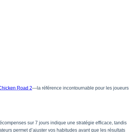
 Chicken Road 2
—la référence incontournable pour les joueurs
écompenses sur 7 jours indique une stratégie efficace, tandis
cateurs permet d’ajuster vos habitudes avant que les résultats