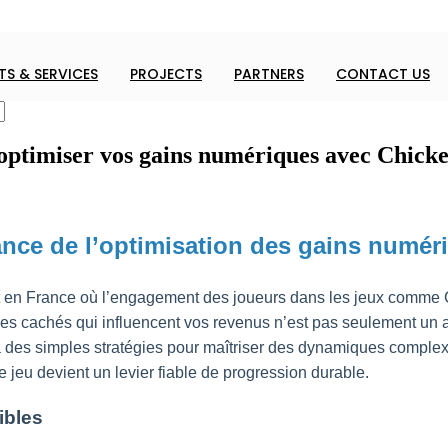
S & SERVICES
PROJECTS
PARTNERS
CONTACT US
 optimiser vos gains numériques avec Chick
ance de l’optimisation des gains numéri
n France où l’engagement des joueurs dans les jeux comme Chi
 cachés qui influencent vos revenus n’est pas seulement un av
 des simples stratégies pour maîtriser des dynamiques complexe
jeu devient un levier fiable de progression durable.
ibles