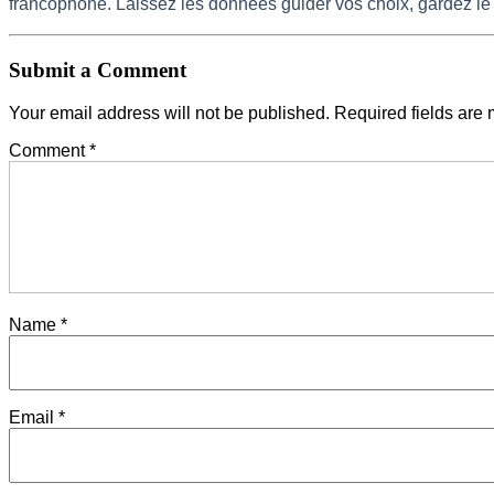
francophone. Laissez les données guider vos choix, gardez le c
Submit a Comment
Your email address will not be published.
Required fields are
Comment
*
Name
*
Email
*