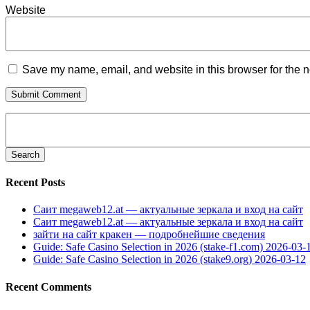
Website
Save my name, email, and website in this browser for the n
Search
for:
Recent Posts
Саит megaweb12.at — актуальные зеркала и вход на сайт
Саит megaweb12.at — актуальные зеркала и вход на сайт
зайти на сайт кракен — подробнейшие сведения
Guide: Safe Casino Selection in 2026 (stake-f1.com) 2026-03-
Guide: Safe Casino Selection in 2026 (stake9.org) 2026-03-12
Recent Comments