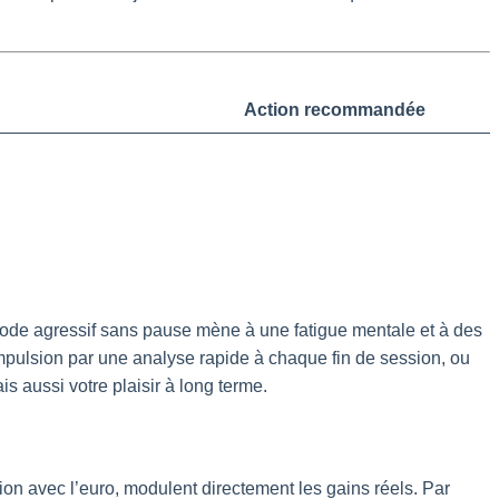
Action recommandée
mode agressif sans pause mène à une fatigue mentale et à des
impulsion par une analyse rapide à chaque fin de session, ou
s aussi votre plaisir à long terme.
ion avec l’euro, modulent directement les gains réels. Par