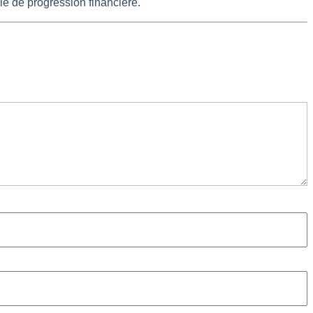
le de progression financière.