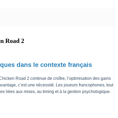
en Road 2
ques dans le contexte français
cken Road 2 continue de croître, l’optimisation des gains
antage, c’est une nécessité. Les joueurs francophones, tout
s liées aux mises, au timing et à la gestion psychologique.