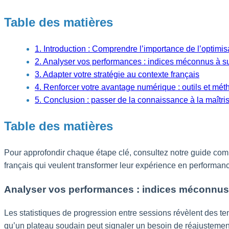
Table des matières
1. Introduction : Comprendre l’importance de l’optimi
2. Analyser vos performances : indices méconnus à su
3. Adapter votre stratégie au contexte français
4. Renforcer votre avantage numérique : outils et m
5. Conclusion : passer de la connaissance à la maîtri
Table des matières
Pour approfondir chaque étape clé, consultez notre guide com
français qui veulent transformer leur expérience en performan
Analyser vos performances : indices méconnus 
Les statistiques de progression entre sessions révèlent des t
qu’un plateau soudain peut signaler un besoin de réajustement. 