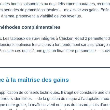
 des bonus saisonniers ou des défis communautaires, récompe
les périodes de promotions locales — maximise vos gains. Enfi
 terme, préservent la viabilité de vos revenus.
t méthodes complémentaires
es. Les tableaux de suivi intégrés à Chicken Road 2 permettent d
xtensions, optimise les actions à fort rendement sans surcharge 
é. Associer ces outils à une gestion financière personnelle — sui
e à la maîtrise des gains
lication de conseils techniques. Il s’agit de construire une di
erreurs identifiées — de la gestion du risque à l’adaptation au
gne notre guide, la maîtrise vient non pas du hasard, mais d’un