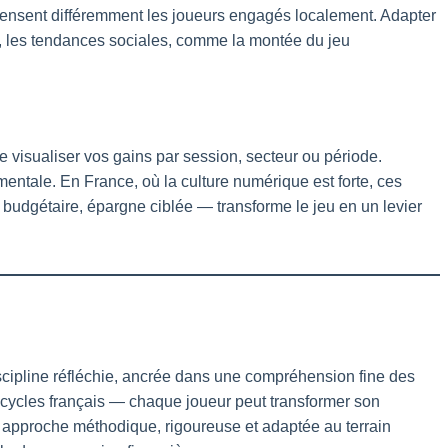
nsent différemment les joueurs engagés localement. Adapter
n, les tendances sociales, comme la montée du jeu
e visualiser vos gains par session, secteur ou période.
mentale. En France, où la culture numérique est forte, ces
vi budgétaire, épargne ciblée — transforme le jeu en un levier
scipline réfléchie, ancrée dans une compréhension fine des
x cycles français — chaque joueur peut transformer son
e approche méthodique, rigoureuse et adaptée au terrain