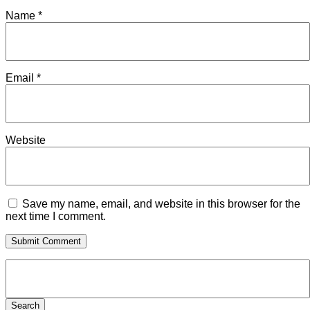
Name
*
Email
*
Website
Save my name, email, and website in this browser for the
next time I comment.
Search
for: