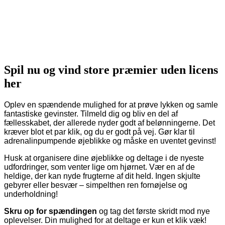
Spil nu og vind store præmier uden licens
her
Oplev en spændende mulighed for at prøve lykken og samle
fantastiske gevinster. Tilmeld dig og bliv en del af
fællesskabet, der allerede nyder godt af belønningerne. Det
kræver blot et par klik, og du er godt på vej. Gør klar til
adrenalinpumpende øjeblikke og måske en uventet gevinst!
Husk at organisere dine øjeblikke og deltage i de nyeste
udfordringer, som venter lige om hjørnet. Vær en af de
heldige, der kan nyde frugterne af dit held. Ingen skjulte
gebyrer eller besvær – simpelthen ren fornøjelse og
underholdning!
Skru op for spændingen
og tag det første skridt mod nye
oplevelser. Din mulighed for at deltage er kun et klik væk!