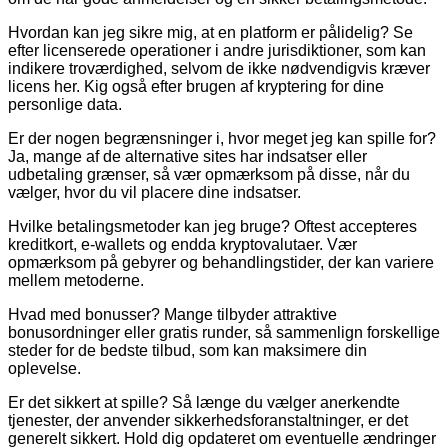
Hvordan kan jeg sikre mig, at en platform er pålidelig? Se
efter licenserede operationer i andre jurisdiktioner, som kan
indikere troværdighed, selvom de ikke nødvendigvis kræver
licens her. Kig også efter brugen af kryptering for dine
personlige data.
Er der nogen begrænsninger i, hvor meget jeg kan spille for?
Ja, mange af de alternative sites har indsatser eller
udbetaling grænser, så vær opmærksom på disse, når du
vælger, hvor du vil placere dine indsatser.
Hvilke betalingsmetoder kan jeg bruge? Oftest accepteres
kreditkort, e-wallets og endda kryptovalutaer. Vær
opmærksom på gebyrer og behandlingstider, der kan variere
mellem metoderne.
Hvad med bonusser? Mange tilbyder attraktive
bonusordninger eller gratis runder, så sammenlign forskellige
steder for de bedste tilbud, som kan maksimere din
oplevelse.
Er det sikkert at spille? Så længe du vælger anerkendte
tjenester, der anvender sikkerhedsforanstaltninger, er det
generelt sikkert. Hold dig opdateret om eventuelle ændringer