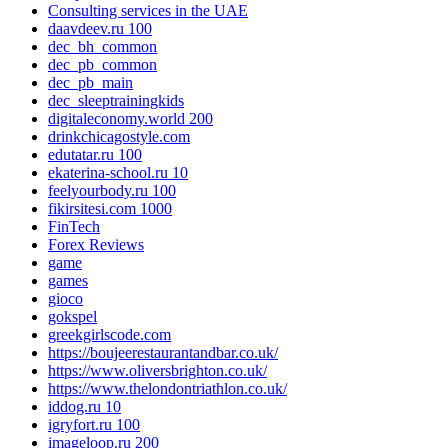
Consulting services in the UAE
daavdeev.ru 100
dec_bh_common
dec_pb_common
dec_pb_main
dec_sleeptrainingkids
digitaleconomy.world 200
drinkchicagostyle.com
edutatar.ru 100
ekaterina-school.ru 10
feelyourbody.ru 100
fikirsitesi.com 1000
FinTech
Forex Reviews
game
games
gioco
gokspel
greekgirlscode.com
https://boujeerestaurantandbar.co.uk/
https://www.oliversbrighton.co.uk/
https://www.thelondontriathlon.co.uk/
iddog.ru 10
igryfort.ru 100
imageloop.ru 200