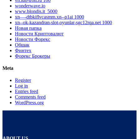
vrclub-tron.ru 100
wonderwave.io
www.blondis.it_5000
xn—-dtbkiflvcasmm.xn--p1ai 1000
xn--ok-kazandran-slot-oyunlar-sgc12rqa.net 1000
Новая папка
Новости Криптовалют
Новости Форекс
Общак
Финтех
Форекс Брокеры
Meta
Register
Log in
Entries feed
Comments feed
WordPress.org
ABOUT US