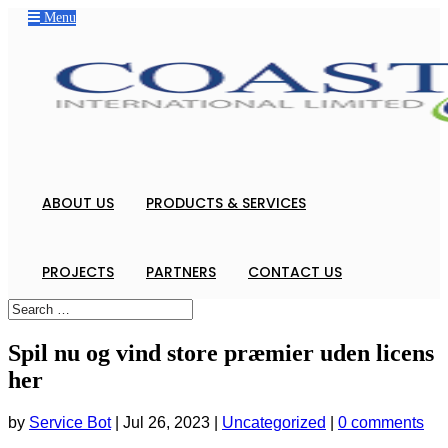
Menu
ABOUT US
PRODUCTS & SERVICES
PROJECTS
PARTNERS
CONTACT US
Spil nu og vind store præmier uden licens
her
by
Service Bot
|
Jul 26, 2023
|
Uncategorized
|
0 comments