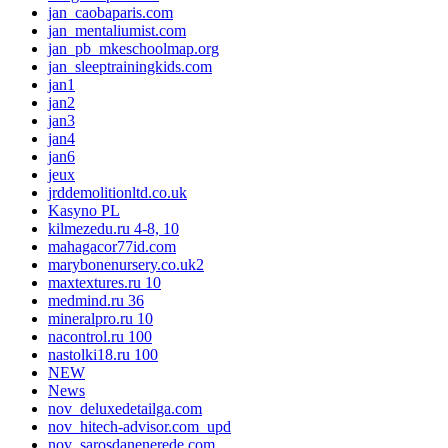
jan_caobaparis.com
jan_mentaliumist.com
jan_pb_mkeschoolmap.org
jan_sleeptrainingkids.com
jan1
jan2
jan3
jan4
jan6
jeux
jrddemolitionltd.co.uk
Kasyno PL
kilmezedu.ru 4-8, 10
mahagacor77id.com
marybonenursery.co.uk2
maxtextures.ru 10
medmind.ru 36
mineralpro.ru 10
nacontrol.ru 100
nastolki18.ru 100
NEW
News
nov_deluxedetailga.com
nov_hitech-advisor.com_upd
nov_sarosdanenerede.com