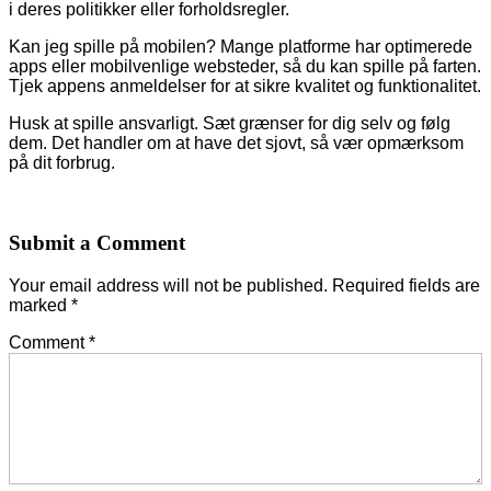
i deres politikker eller forholdsregler.
Kan jeg spille på mobilen? Mange platforme har optimerede
apps eller mobilvenlige websteder, så du kan spille på farten.
Tjek appens anmeldelser for at sikre kvalitet og funktionalitet.
Husk at spille ansvarligt. Sæt grænser for dig selv og følg
dem. Det handler om at have det sjovt, så vær opmærksom
på dit forbrug.
Submit a Comment
Your email address will not be published.
Required fields are
marked
*
Comment
*