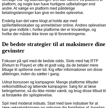
platform, og nogle kan have hurtigere udbetalinger end
andre. At vælge en platform med pålidelige
betalingsløsninger kan give en bedre oplevelse.
Endelig kan det være klogt at holde øje med
spillerfællesskaber og anmeldelser online. Andres oplevelser
kan give indblik i, hvilke platforme der er troværdige, og
hvilke der måske ikke lever op til forventningerne.
De bedste strategier til at maksimere dine
gevinster
Fokuser på spil med de bedste odds. Slots med høj RTP
(Return to Player) er ofte et godt valg, da de betaler mere
tilbage til spillerne over tid. Kig efter informationer om disse
afdelinger, inden du sætter i gang.
Udnyt bonusser og kampagner. Mange platforme tilbyder
velkomsttilbud og løbende kampagner. Sørg for at læse
betingelserne, så du ikke mister værdi, og brug disse tilbud til
at forstærke din spiloplevelse.
Spil med moderat indsats. Start med lave indsatser for at
lære vekselvirkningen og opbygge din forståelse af, hvordan