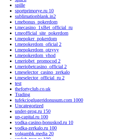
spille
sportprimorye.ru 10
sublimationblank.in2
t.mebonus_pokerdom
t.mecasino_1xBet_official_ru
t.meofficial_site_pokerdom
t.mepoker_pokerdom
t.mepokerdom_oficial 2
t.mepokerdom_otzyvy
t.mepokerdom_vhod
t.meriobet_promocod 2
t.meriobetcasino_official 2
t.meselector_casino_zerkalo
t.meselector_official_ru 2
test
thefortyclub.co.uk
Trading
tufekcioglugeridonusum.com 1000
Uncategorized
under-prog.ru 150
up-capital.ru 100
vodka-casino-bonuskod.ru 10
vodka-zerkalo.ru 100
volgambk.media 20