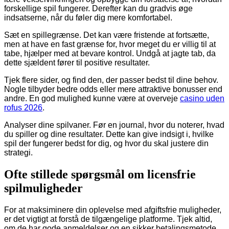
forskellige spil fungerer. Derefter kan du gradvis øge
indsatserne, når du føler dig mere komfortabel.
Sæt en spillegrænse. Det kan være fristende at fortsætte,
men at have en fast grænse for, hvor meget du er villig til at
tabe, hjælper med at bevare kontrol. Undgå at jagte tab, da
dette sjældent fører til positive resultater.
Tjek flere sider, og find den, der passer bedst til dine behov.
Nogle tilbyder bedre odds eller mere attraktive bonusser end
andre. En god mulighed kunne være at overveje
casino uden
rofus 2026
.
Analyser dine spilvaner. Før en journal, hvor du noterer, hvad
du spiller og dine resultater. Dette kan give indsigt i, hvilke
spil der fungerer bedst for dig, og hvor du skal justere din
strategi.
Ofte stillede spørgsmål om licensfrie
spilmuligheder
For at maksiminere din oplevelse med afgiftsfrie muligheder,
er det vigtigt at forstå de tilgængelige platforme. Tjek altid,
om de har gode anmeldelser og en sikker betalingsmetode.