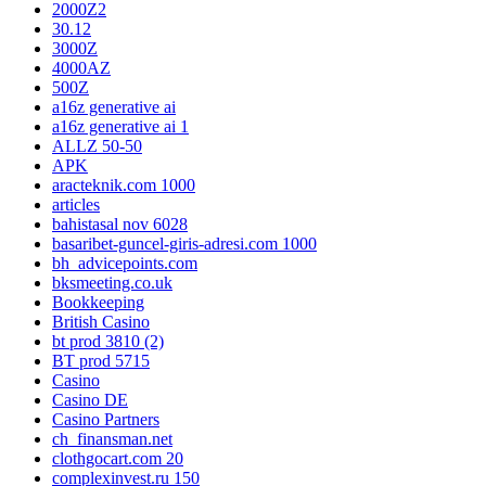
2000Z2
30.12
3000Z
4000AZ
500Z
a16z generative ai
a16z generative ai 1
ALLZ 50-50
APK
aracteknik.com 1000
articles
bahistasal nov 6028
basaribet-guncel-giris-adresi.com 1000
bh_advicepoints.com
bksmeeting.co.uk
Bookkeeping
British Casino
bt prod 3810 (2)
BT prod 5715
Casino
Casino DE
Casino Partners
ch_finansman.net
clothgocart.com 20
complexinvest.ru 150