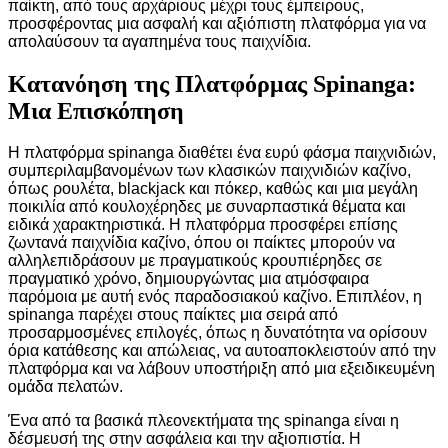
παίκτη, από τους αρχάριους μέχρι τους έμπειρους,
προσφέροντας μια ασφαλή και αξιόπιστη πλατφόρμα για να
απολαύσουν τα αγαπημένα τους παιχνίδια.
Κατανόηση της Πλατφόρμας Spinanga:
Μια Επισκόπηση
Η πλατφόρμα spinanga διαθέτει ένα ευρύ φάσμα παιχνιδιών,
συμπεριλαμβανομένων των κλασικών παιχνιδιών καζίνο,
όπως ρουλέτα, blackjack και πόκερ, καθώς και μια μεγάλη
ποικιλία από κουλοχέρηδες με συναρπαστικά θέματα και
ειδικά χαρακτηριστικά. Η πλατφόρμα προσφέρει επίσης
ζωντανά παιχνίδια καζίνο, όπου οι παίκτες μπορούν να
αλληλεπιδράσουν με πραγματικούς κρουπιέρηδες σε
πραγματικό χρόνο, δημιουργώντας μια ατμόσφαιρα
παρόμοια με αυτή ενός παραδοσιακού καζίνο. Επιπλέον, η
spinanga παρέχει στους παίκτες μια σειρά από
προσαρμοσμένες επιλογές, όπως η δυνατότητα να ορίσουν
όρια κατάθεσης και απώλειας, να αυτοαποκλειστούν από την
πλατφόρμα και να λάβουν υποστήριξη από μια εξειδικευμένη
ομάδα πελατών.
Ένα από τα βασικά πλεονεκτήματα της spinanga είναι η
δέσμευσή της στην ασφάλεια και την αξιοπιστία. Η