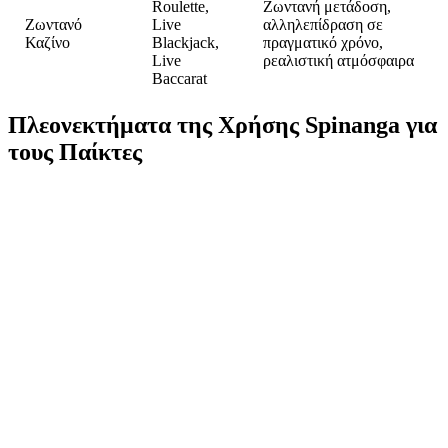
Roulette,
Ζωντανή μετάδοση,
Ζωντανό
Live
αλληλεπίδραση σε
Καζίνο
Blackjack,
πραγματικό χρόνο,
Live
ρεαλιστική ατμόσφαιρα
Baccarat
Πλεονεκτήματα της Χρήσης Spinanga για
τους Παίκτες
Υπάρχουν πολλοί λόγοι για τους οποίους οι παίκτες
επιλέγουν την spinanga ως την αγαπημένη τους πλατφόρμα
για τυχερά παιχνίδια. Πρώτον, η πλατφόρμα προσφέρει μια
εξαιρετικά φιλική προς το χρήστη διεπαφή, που καθιστά την
πλοήγηση και τη συμμετοχή στα παιχνίδια εύκολη και
ευχάριστη, ακόμα και για αρχάριους. Δεύτερον, η spinanga
προσφέρει μια μεγάλη ποικιλία τρόπων πληρωμής,
συμπεριλαμβανομένων των πιστωτικών και χρεωστικών
καρτών, των ηλεκτρονικών πορτοφολιών και των τραπεζικών
μεταφορών, επιτρέποντας στους παίκτες να καταθέσουν και
να αποσύρουν χρήματα με ευκολία και ασφάλεια. Τρίτον, η
spinanga προσφέρει μια σειρά από προωθητικές ενέργειες
και μπόνους, όπως μπόνους καλωσορίσματος, δωρεάν
περιστροφές και προγράμματα επιβράβευσης, που
προσφέρουν στους παίκτες επιπλέον αξία και ευκαιρίες για