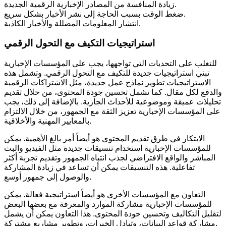
زيادة المنافسة من المصادر الإخبارية الرقمية الجديدة.
ضغط الوقت بسبب الحاجة إلى نشر الأخبار بشكل سريع.
انتشار المعلومات المضللة والأخبار الكاذبة.
استراتيجيات التكيف مع التحول الرقمي
للتغلب على التحديات التي تواجهها، يجب على المؤسسات الإخبارية
تبني استراتيجيات جديدة للتكيف مع التحول الرقمي. وتشمل هذه
الاستراتيجيات تطوير نماذج عمل جديدة، مثل الاشتراكات الرقمية
والدفع لكل مقال. كما تشمل تحسين جودة المحتوى، من خلال تقديم
تحليلات عميقة وموضوعية للأحداث الجارية. بالإضافة إلى ذلك، يجب
على المؤسسات الإخبارية تعزيز الثقة مع الجمهور، من خلال الالتزام
بالمعايير المهنية والأخلاقية.
الابتكار في طرق تقديم المحتوى هو أيضاً أمر بالغ الأهمية. يمكن
للمؤسسات الإخبارية استخدام تنسيقات جديدة مثل الفيديو والبث
المباشر والواقع الافتراضي لجذب انتباه الجمهور وتقديم تجربة أكثر
تفاعلية. هذه التنسيقات يمكن أن تساعد في زيادة المشاركة
والوصول إلى جمهور أوسع.
التعاون مع المؤسسات الأخرى هو أيضاً استراتيجية فعالة. يمكن
للمؤسسات الإخبارية مشاركة الموارد والمعرفة مع بعضها البعض
لتقليل التكاليف وتحسين جودة المحتوى. هذا التعاون يمكن أن يشمل
مشاركة قواعد البيانات، وتبادل الخبرات، وتطوير مشاريع مشتركة.