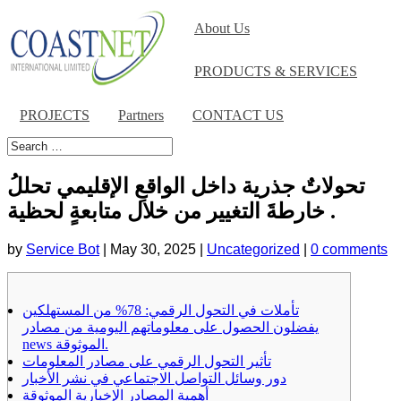
About Us
PRODUCTS & SERVICES
PROJECTS
Partners
CONTACT US
تحولاتٌ جذرية داخل الواقعِ الإقليمي تحللُ
خارطةَ التغيير من خلال متابعةٍ لحظية .
by
Service Bot
|
May 30, 2025
|
Uncategorized
|
0 comments
تأملات في التحول الرقمي: 78% من المستهلكين
يفضلون الحصول على معلوماتهم اليومية من مصادر
news الموثوقة.
تأثير التحول الرقمي على مصادر المعلومات
دور وسائل التواصل الاجتماعي في نشر الأخبار
أهمية المصادر الإخبارية الموثوقة