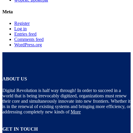
Meta
Register
Log in
Entries feed
Comments feed
WordPress.org
ABOUT US
Digital Revolution is half way through! In order to succeed in a
world that is being irrevocably digitized, organizations must renew
their core and simultaneously innovate into new frontiers. Whether it
is in the renewal of existing systems and bringing more efficiency, or
addressing completely new kinds of
More
GET IN TOUCH