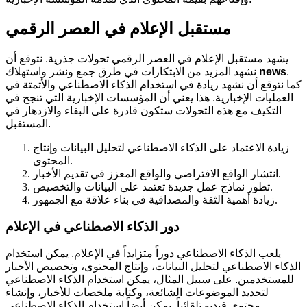
مستقبل الإعلام في العصر الرقمي
يشهد مستقبل الإعلام في العصر الرقمي تحولات جذرية. نتوقع أن
.
news
نشهد المزيد من الابتكارات في طرق جمع ونشر واستهلاك
كما نتوقع أن نشهد زيادة في استخدام الذكاء الاصطناعي والأتمتة في
العمليات الإخبارية. هذا يعني أن المؤسسات الإخبارية التي تنجح في
التكيف مع هذه التحولات ستكون قادرة على البقاء والازدهار في
المستقبل.
زيادة الاعتماد على الذكاء الاصطناعي لتحليل البيانات وإنتاج
المحتوى.
انتشار الواقع الافتراضي والواقع المعزز في تقديم الأخبار.
تطور نماذج عمل جديدة تعتمد على البيانات والتخصيص.
زيادة أهمية الثقة والمصداقية في بناء علاقة مع الجمهور.
دور الذكاء الاصطناعي في الإعلام
يلعب الذكاء الاصطناعي دوراً متزايداً في الإعلام. يمكن استخدام
الذكاء الاصطناعي لتحليل البيانات، وإنتاج المحتوى، وتخصيص الأخبار
للمستخدمين. على سبيل المثال، يمكن استخدام الذكاء الاصطناعي
لتحديد الموضوعات الشائعة، وكتابة ملخصات للأخبار، وإنشاء
محتوى فيديو تلقائياً. يمكن أيضاً استخدام الذكاء الاصطناعي