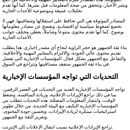
ونشر الأخبار، وتتحقق من صحة المعلومات قبل نشرها. كما أنها تقدم
تحليلات عميقة وموضوعية للأحداث الجارية.
المصادر الموثوقة هي التي تحافظ على استقلالها وشفافيتها. فهي لا
تخضع لضغوط سياسية أو اقتصادية، وتفصح عن مصادر معلوماتها
بوضوح. كما أنها تقدم محتوى متنوعاً وشاملاً، يغطي مختلف جوانب
الأحداث الجارية.
بناء ثقة الجمهور هو حجر الزاوية لنجاح أي مصدر إخباري. هذا يتطلب
تقديم محتوى عالي الجودة، والالتزام بالمعايير المهنية والأخلاقية،
والتفاعل مع الجمهور بشكل فعال. المؤسسات الإخبارية التي تفشل
في بناء ثقة الجمهور ستفقد مصداقيتها وتتراجع في السوق.
التحديات التي تواجه المؤسسات الإخبارية
تواجه المؤسسات الإخبارية العديد من التحديات في العصر الرقمي،
بما في ذلك تراجع الإيرادات الإعلانية، وزيادة المنافسة، وضغط
الوقت، وانتشار المعلومات المضللة. هذه التحديات تتطلب من
المؤسسات الإخبارية التكيف مع البيئة الجديدة، من خلال تطوير
استراتيجيات مبتكرة لزيادة الإيرادات، وتحسين جودة المحتوى،
وتعزيز الثقة مع الجمهور.
تراجع الإيرادات الإعلانية بسبب انتقال الإعلانات إلى الإنترنت.