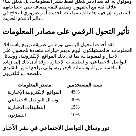
وموثوق به. لم يعد الأمر يتعلق فقط بنشر المعلومات، بل يتعلق ببناء
علاقة ثقة مع الجمهور، وتقديم قيمة مضافة تلبي احتياجاتهم
المتغيرة. إن فهم هذه الديناميكيات الجديدة أمر ضروري للنجاح في
عالم الإعلام الحديث.
تأثير التحول الرقمي على مصادر المعلومات
لقد أحدث التحول الرقمي ثورة في طريقة توزيع واستهلاك
المعلومات. فالمستهلكون اليوم لديهم خيارات متعددة للحصول على
الأخبار والمعلومات، بما في ذلك المواقع الإلكترونية، ووسائل
التواصل الاجتماعي، والتطبيقات الإخبارية. وقد أدى ذلك إلى زيادة
المنافسة بين المؤسسات الإخبارية، وإلى تراجع الدور التقليدي
للصحف والتلفزيون.
نسبة المستخدمين
مصدر المعلومات
45%
المواقع الإلكترونية الإخبارية
30%
وسائل التواصل الاجتماعي
15%
التطبيقات الإخبارية
10%
التلفزيون
دور وسائل التواصل الاجتماعي في نشر الأخبار