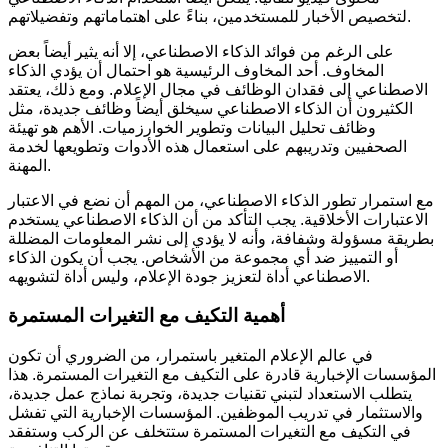
لتخصيص الأخبار للمستخدمين، بناءً على اهتماماتهم وتفضيلاتهم.
على الرغم من فوائد الذكاء الاصطناعي، إلا أنه يثير أيضاً بعض
المخاوف. أحد المخاوف الرئيسية هو احتمال أن يؤدي الذكاء
الاصطناعي إلى فقدان الوظائف في مجال الإعلام. ومع ذلك، يعتقد
الكثيرون أن الذكاء الاصطناعي سيخلق أيضاً وظائف جديدة، مثل
وظائف تحليل البيانات وتطوير الخوارزميات. الأهم هو تهيئة
الصحفيين وتدريبهم على استعمال هذه الأدوات وتطويعها لخدمة
المهنة.
مع استمرار تطور الذكاء الاصطناعي، من المهم أن نضع في الاعتبار
الاعتبارات الأخلاقية. يجب التأكد من أن الذكاء الاصطناعي يستخدم
بطريقة مسؤولة وشفافة، وأنه لا يؤدي إلى نشر المعلومات المضللة
أو التمييز ضد أي مجموعة من الأشخاص. يجب أن يكون الذكاء
الاصطناعي أداة لتعزيز جودة الإعلام، وليس أداة لتشويهه.
أهمية التكيف مع التغيرات المستمرة
في عالم الإعلام المتغير باستمرار، من الضروري أن تكون
المؤسسات الإخبارية قادرة على التكيف مع التغيرات المستمرة. هذا
يتطلب الاستعداد لتبني تقنيات جديدة، وتجربة نماذج عمل جديدة،
والاستثمار في تدريب الموظفين. المؤسسات الإخبارية التي تفشل
في التكيف مع التغيرات المستمرة ستتخلف عن الركب وستفقد