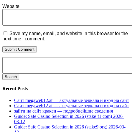
Website
Save my name, email, and website in this browser for the
next time I comment.
Search
for:
Recent Posts
Саит megaweb12.at — актуальные зеркала и вход на сайт
Саит megaweb12.at — актуальные зеркала и вход на сайт
зайти на сайт кракен — подробнейшие сведения
Guide: Safe Casino Selection in 2026 (stake-f1.com) 2026-
03-12
Guide: Safe Casino Selection in 2026 (stake9.org) 2026-03-