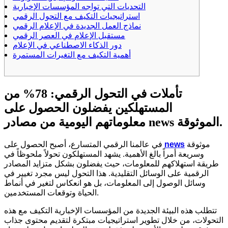
التحديات التي تواجه المؤسسات الإخبارية
استراتيجيات التكيف مع التحول الرقمي
نماذج العمل الجديدة في الإعلام الرقمي
مستقبل الإعلام في العصر الرقمي
دور الذكاء الاصطناعي في الإعلام
أهمية التكيف مع التغيرات المستمرة
تأملات في التحول الرقمي: 78% من
المستهلكين يفضلون الحصول على
معلوماتهم اليومية من مصادر news الموثوقة.
موثوقة
news
في عالمنا الرقمي المتسارع، أصبح الحصول على
وسريعة أمراً بالغ الأهمية. يشهد المستهلكون تحولاً ملحوظاً في
طريقة استهلاكهم للمعلومات، حيث يفضلون بشكل متزايد المصادر
الرقمية على الوسائل التقليدية. هذا التحول ليس مجرد تغيير في
وسائل الوصول إلى المعلومات، بل هو انعكاس لتغير في أنماط
الحياة وتوقعات المستخدمين.
تتطلب هذه البيئة الجديدة من المؤسسات الإخبارية التكيف مع هذه
التحولات، من خلال تطوير استراتيجيات مبتكرة لتقديم محتوى جذاب